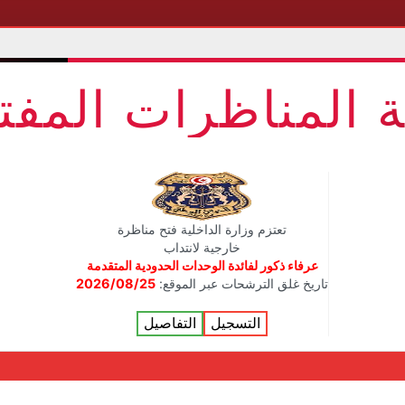
ة المناظرات المفت
تعتزم وزارة الداخلية فتح مناظرة
خارجية لانتداب
عرفاء ذكور لفائدة الوحدات الحدودية المتقدمة
تاريخ غلق الترشحات عبر الموقع:
2026/08/25