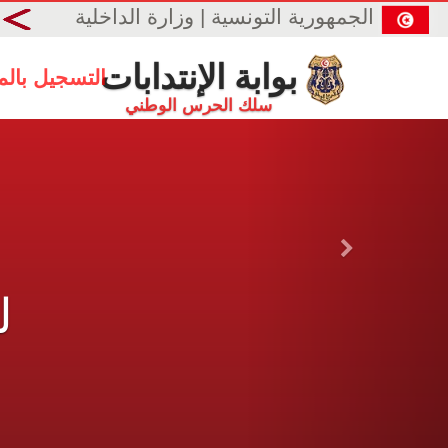
الجمهورية التونسية | وزارة الداخلية
بوابة الإنتدابات
التسجيل بال
سلك الحرس الوطني
Next
ل